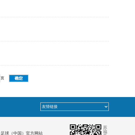
页
苏
福
云足球（中国）官方网站