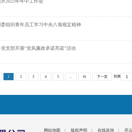
开2025年年中工作会
团委组织青年员工学习中央八项规定精神
党支部开展“党风廉政承诺亮诺”活动
到第
1
2
3
4
5
...
41
下一页
网站地图
|
版权声明
|
在线咨询
|
开