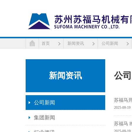
首页
新闻资讯
公司新闻
公司
新闻资讯
苏福马
公司新闻
2025-09-19
集团新闻
苏福马 
2025-09-19