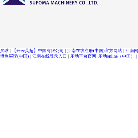
买球
|
【开云英超】中国有限公司
|
江南在线注册(中国)官方网站
|
江南网
博鱼买球(中国)
|
江南在线登录入口
|
乐动平台官网_乐动online（中国）
|