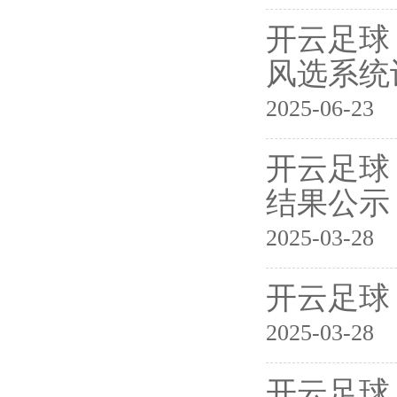
开云足球
风选系统
2025-06-23
开云足球
结果公示
2025-03-28
开云足球
2025-03-28
开云足球